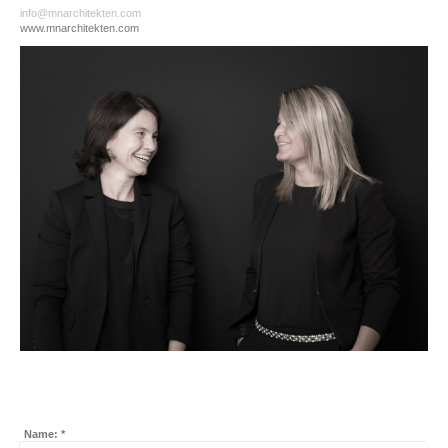
info@mnarchitekten.com
www.mnarchitekten.com
Name:
*