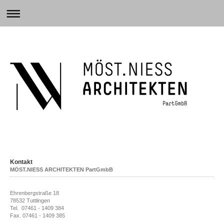
Kontakt
MÖST.NIESS ARCHITEKTEN PartGmbB
Ehrenbergstraße 18
78532 Tuttlingen
Tel. 07461 - 1409 384
Fax. 07461 - 1409 385