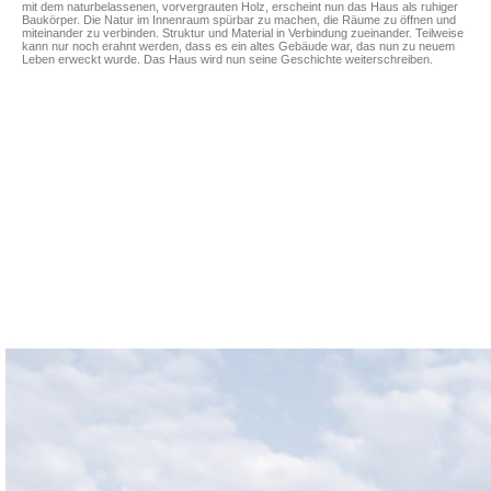
mit dem naturbelassenen, vorvergrauten Holz, erscheint nun das Haus als ruhiger
Baukörper. Die Natur im I
nnenraum spürbar zu machen
, die Räume zu öffnen und
miteinander zu verbinden. Struktur und Material in Verbindung zueinander. Teilweise
kann nur noch erahnt werden, dass es ein altes Gebäude war, das nun zu neuem
Leben erweckt wurde. Das Haus wird nun seine Geschichte weiterschreiben.