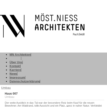
MN Architekten
Projekte
Über Uns
Kontakt
Karriere
News
Impressum
Datenschutzerklärung
Umbau
Haus 007
Umbau
Der weite Ausblick in das Tal war der besondere Reiz beim Kauf für die neuen
Bewohner. Am Waldrand, tolle Aussicht und ein Platz, ganz in naher Natur. Verkleidet