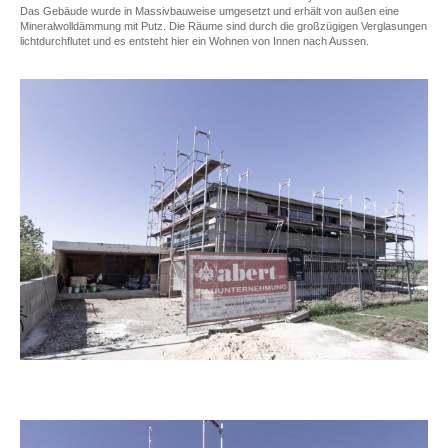
Das Gebäude wurde in Massivbauweise umgesetzt und erhält von außen eine
Mineralwolldämmung mit Putz. Die Räume sind durch die großzügigen Verglasungen
lichtdurchflutet und es entsteht hier ein Wohnen von Innen nach Aussen.